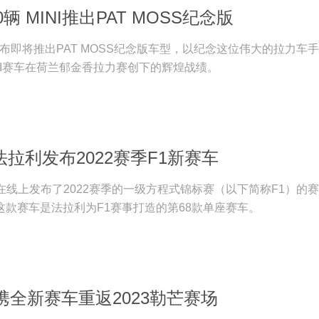
辆 MINI推出PAT MOSS纪念版
宣布即将推出PAT MOSS纪念版车型，以纪念这位伟大的拉力车
INI赛车在荷兰郁金香拉力赛创下的辉煌战绩。
 法拉利发布2022赛季F1新赛车
利在线上发布了2022赛季的一级方程式锦标赛（以下简称F1）的
，这款赛车是法拉利为F1赛事打造的第68款单座赛车。
携全新赛车重返2023勒芒赛场