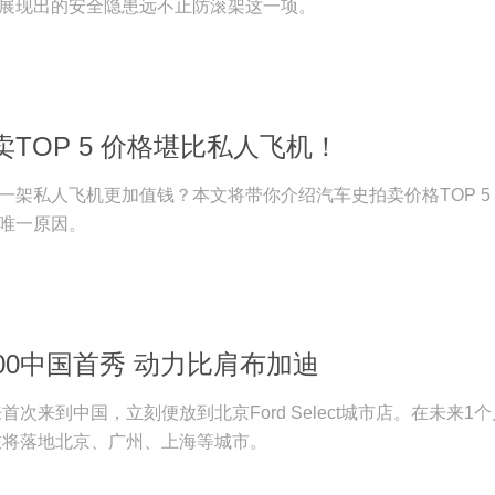
展现出的安全隐患远不止防滚架这一项。
TOP 5 价格堪比私人飞机！
一架私人飞机更加值钱？本文将带你介绍汽车史拍卖价格TOP 5
唯一原因。
00中国首秀 动力比肩布加迪
来首次来到中国，立刻便放到北京Ford Select城市店。在未来1
之旅将落地北京、广州、上海等城市。