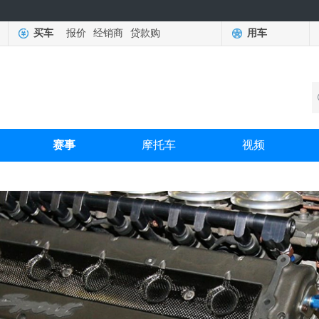
买车
报价
经销商
贷款购
用车
赛事
摩托车
视频