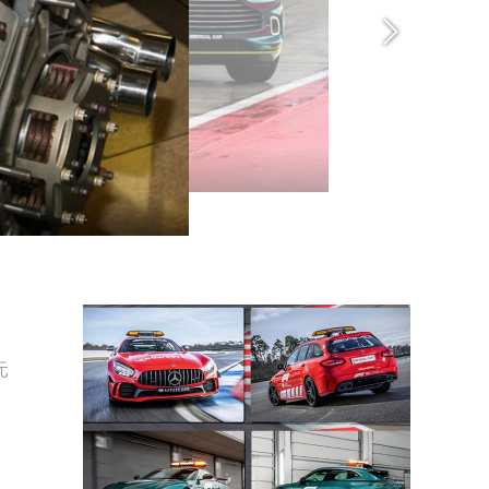
1安全车/医疗车解析
元