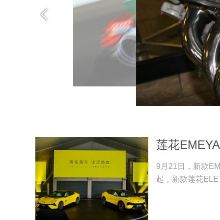
Formula E将
莲花EMEYA
9月21日，新款E
起，新款莲花ELE