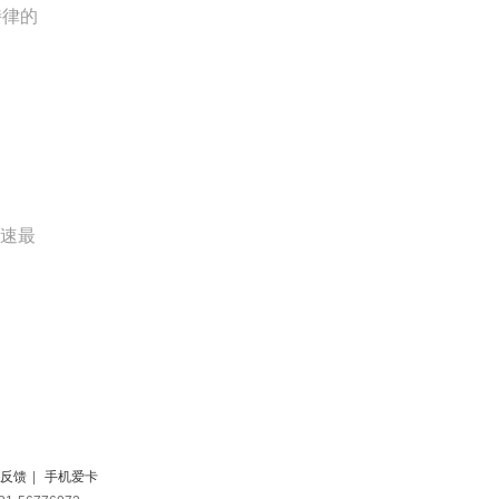
特律的
加速最
反馈
|
手机爱卡