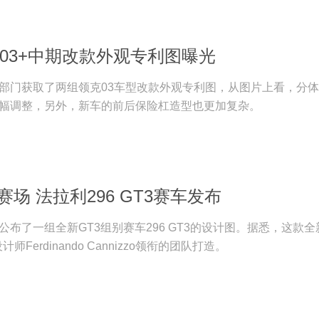
/03+中期改款外观专利图曝光
部门获取了两组领克03车型改款外观专利图，从图片上看，分
幅调整，另外，新车的前后保险杠造型也更加复杂。
赛场 法拉利296 GT3赛车发布
布了一组全新GT3组别赛车296 GT3的设计图。据悉，这款全
Ferdinando Cannizzo领衔的团队打造。