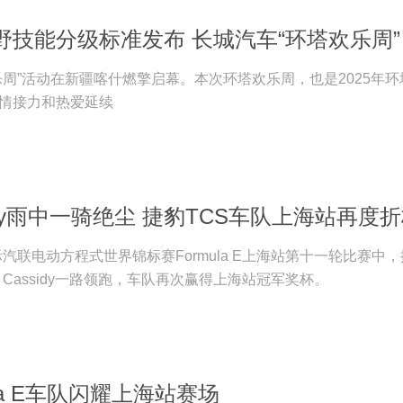
中国首
乐周”活动在新疆喀什燃擎启幕。本次环塔欢乐周，也是2025年环
情接力和热爱延续
ssidy雨中一骑绝尘 捷豹TCS车队上海站再度
国际汽联电动方程式世界锦标赛Formula E上海站第十一轮比赛中
ck Cassidy一路领跑，车队再次赢得上海站冠军奖杯。
ula E车队闪耀上海站赛场