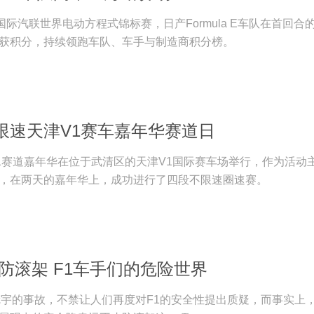
ABB国际汽联世界电动方程式锦标赛，日产Formula E车队在首回合
获积分，持续领跑车队、车手与制造商积分榜。
限速天津V1赛车嘉年华赛道日
津V1赛道嘉年华在位于武清区的天津V1国际赛车场举行，作为活动
，在两天的嘉年华上，成功进行了四段不限速圈速赛。
防滚架 F1车手们的危险世界
冠宇的事故，不禁让人们再度对F1的安全性提出质疑，而事实上