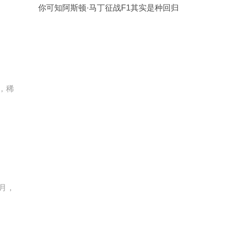
你可知阿斯顿·马丁征战F1其实是种回归
，稀
个月，